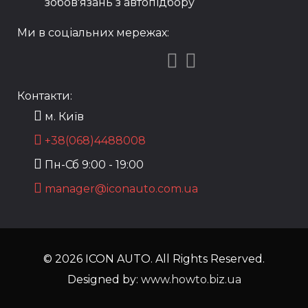
зобов'язань з автопідбору
Ми в соціальних мережах:
Контакти:
м. Київ
+38(068)4488008
Пн-Сб 9:00 - 19:00
manager@iconauto.com.ua
© 2026 ICON AUTO. All Rights Reserved.
Designed by:
www.howto.biz.ua