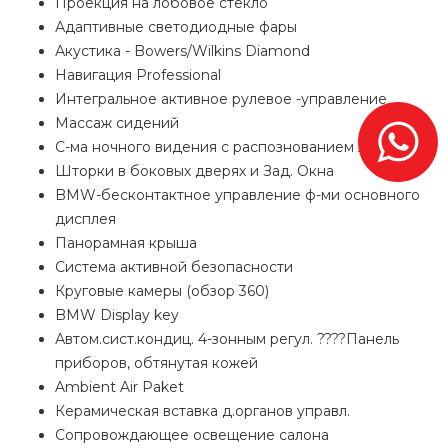
Проекция на лобовое стекло
Адаптивные светодиодные фары
Акустика - Bowers/Wilkins Diamond
Навигация Professional
Интегральное активное рулевое -управление
Массаж сидений
С-ма ночного видения с распознованием людей
Шторки в боковых дверях и Зад. Окна
BMW-бесконтактное управление ф-ми основного
дисплея
Панорамная крыша
Система активной безопасности
Круговые камеры (обзор 360)
BMW Display key
Автом.сист.кондиц. 4-зонным регул. ????Панель
приборов, обтянутая кожей
Ambient Air Paket
Керамическая вставка д.органов управл.
Сопровождающее освещение салона