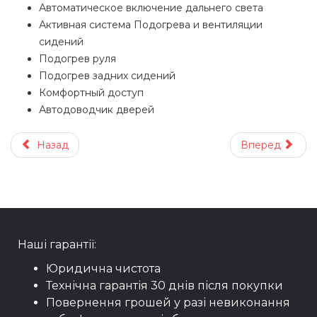
Автоматическое включение дальнего света
Активная система Подогрева и вентиляции
сидений
Подогрев руля
Подогрев задних сидений
Комфортный доступ
Автодоводчик дверей
Назад
Вперед
Наші гарантії:
Юридична чистота
Технічна гарантія 30 днів після покупки
Повернення грошей у разі невиконання