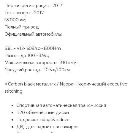
Первая регистрация - 2017
Тех паспорт - 2017
53.000 км;
Полный привод;
Официальный автомобиль;
6.6L - V12- 609л.с - 800Hm
Разгон до 100 - 3.9с.;
Максимальная скорость - 310 км\ч.;
Средний расход - 10.5 л/100км.;
✳Carbon black металлик / Nappa - (коричневый) executive
stitching
Спортивная автоматическая трансмиссия
R20 облегчённые диски
Подвеска- adaptive drive
ДВД для задних пассажиров